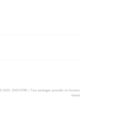
© 2025- 2SOCOTRA | Tour packages provider on Socotra
Island