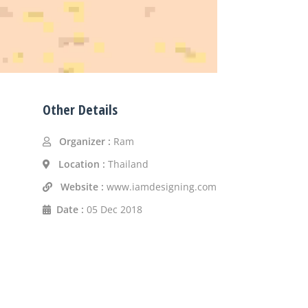
Other Details
Organizer :
Ram
Location :
Thailand
Website :
www.iamdesigning.com
Date :
05 Dec 2018