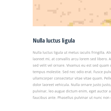
Nulla luctus ligula
Nulla luctus ligula ut metus iaculis fringilla.
laoreet mi, at convallis arcu lorem sed libero.
sed velit vel ornare. Vivamus eu est sed quam 
tempus molestie. Sed nec odio erat. Fusce pul
ullamcorper consectetur vitae vitae quam. Pel
dolor laoreet vehicula. Nulla ornare justo justo
pulvinar, leo augue dictum enim, eget auctor a
faucibus ante. Phasellus pulvinar ut nunc no