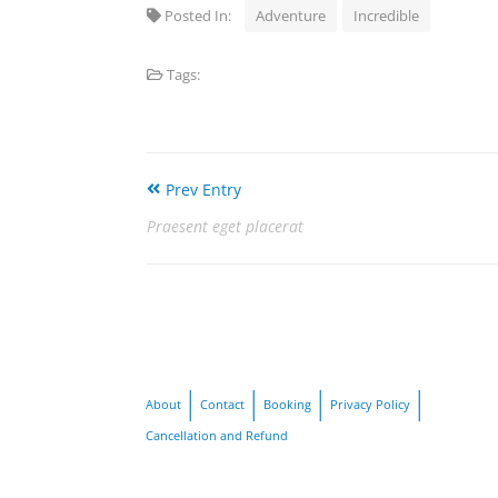
Posted In:
Adventure
Incredible
Tags:
Prev Entry
Praesent eget placerat
About
Contact
Booking
Privacy Policy
Cancellation and Refund