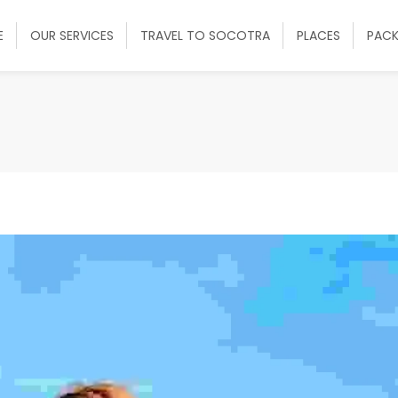
E
OUR SERVICES
TRAVEL TO SOCOTRA
PLACES
PAC